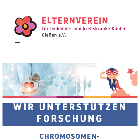
Zum
Inhalt
springen
WIR UNTERSTÜTZEN
FORSCHUNG
CHROMOSOMEN
-