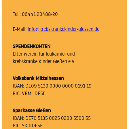
Tel.: 06441 20488-20
E-Mail:
info@krebskrankekinder-giessen.de
SPENDENKONTEN
Elternverein für leukämie- und
krebskranke Kinder Gießen e.V.
Volksbank Mittelhessen
IBAN: DE09 5139 0000 0000 0191 19
BIC: VBMHDE5F
Sparkasse Gießen
IBAN: DE70 5135 0025 0200 5500 55
BIC: SKGIDE5F