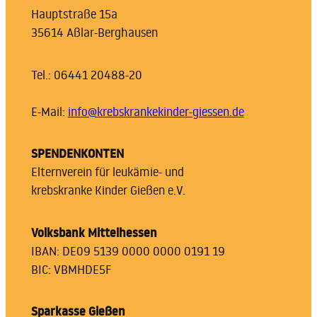
Hauptstraße 15a
35614 Aßlar-Berghausen
Tel.: 06441 20488-20
E-Mail:
info@krebskrankekinder-giessen.de
SPENDENKONTEN
Elternverein für leukämie- und
krebskranke Kinder Gießen e.V.
Volksbank Mittelhessen
IBAN: DE09 5139 0000 0000 0191 19
BIC: VBMHDE5F
Sparkasse Gießen