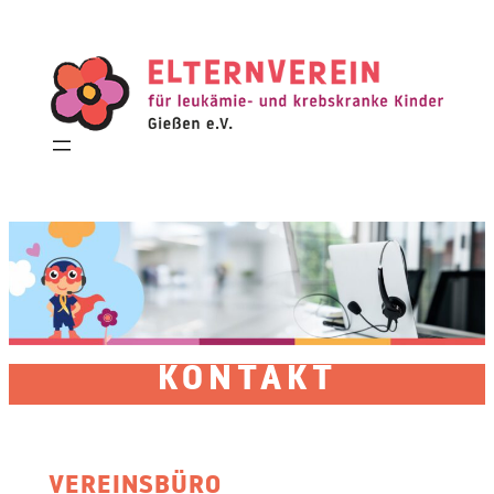
Zum
Inhalt
springen
KONTAKT
VEREINSBÜRO