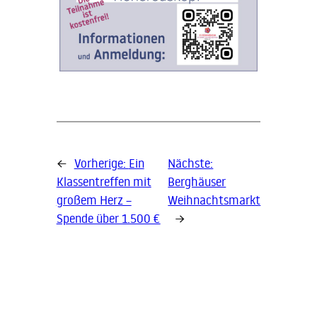
←
Vorherige:
Ein
Nächste:
Klassentreffen mit
Berghäuser
großem Herz –
Weihnachtsmarkt
Spende über 1.500 €
→