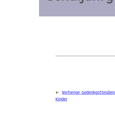
←
Vorherige:
Gedenkgottesdiens
Kinder