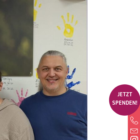
JETZT
SPENDEN!