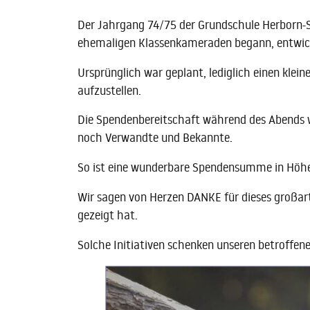
Der Jahrgang 74/75 der Grundschule Herborn-Se
ehemaligen Klassenkameraden begann, entwicke
Ursprünglich war geplant, lediglich einen klei
aufzustellen.
Die Spendenbereitschaft während des Abends 
noch Verwandte und Bekannte.
So ist eine wunderbare Spendensumme in Hö
Wir sagen von Herzen DANKE für dieses großa
gezeigt hat.
Solche Initiativen schenken unseren betroffen