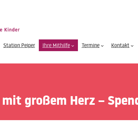
Station Peiper
Ihre Mithilfe
Termine
Kontakt
n mit großem Herz – Spen