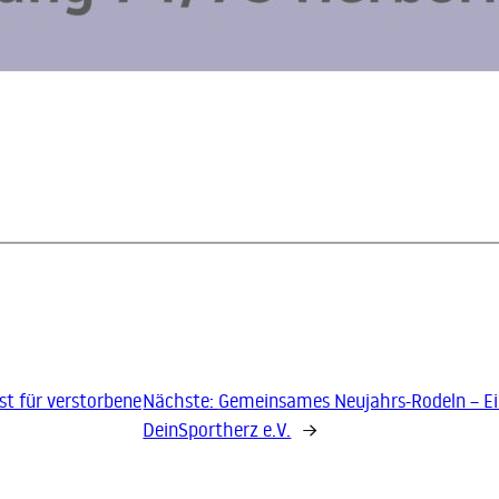
t für verstorbene
Nächste:
Gemeinsames Neujahrs-Rodeln – Ei
DeinSportherz e.V.
→