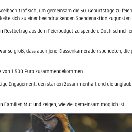
elbach traf sich, um gemeinsam die 50. Geburtstage zu feiern
lte sich zu einer beeindruckenden Spendenaktion zugunsten u
nen Restbetrag aus dem Feierbudget zu spenden. Doch schnell e
war so groß, dass auch jene Klassenkameraden spendeten, die
he von 1.500 Euro zusammengekommen.
rtige Engagement, den starken Zusammenhalt und die unglaubl
en Familien Mut und zeigen, wie viel gemeinsam möglich ist.