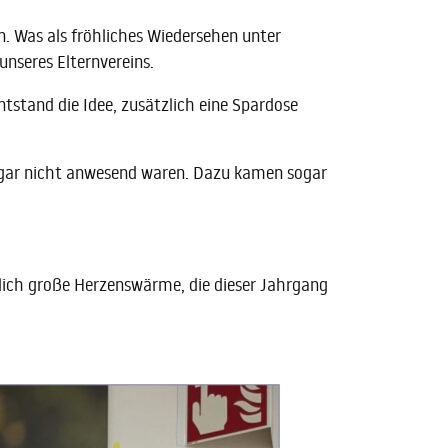
. Was als fröhliches Wiedersehen unter
nseres Elternvereins.
ntstand die Idee, zusätzlich eine Spardose
 gar nicht anwesend waren. Dazu kamen sogar
ich große Herzenswärme, die dieser Jahrgang