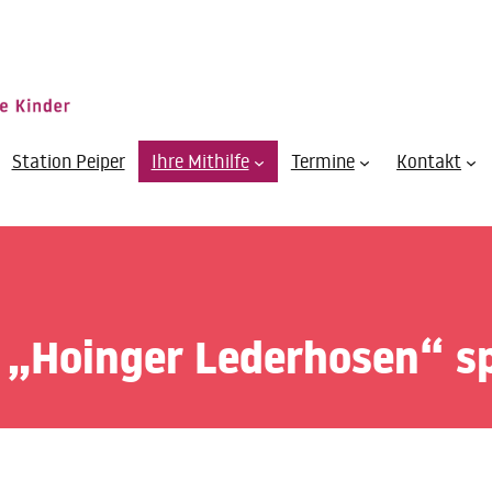
Station Peiper
Ihre Mithilfe
Termine
Kontakt
 „Hoinger Lederhosen“ s