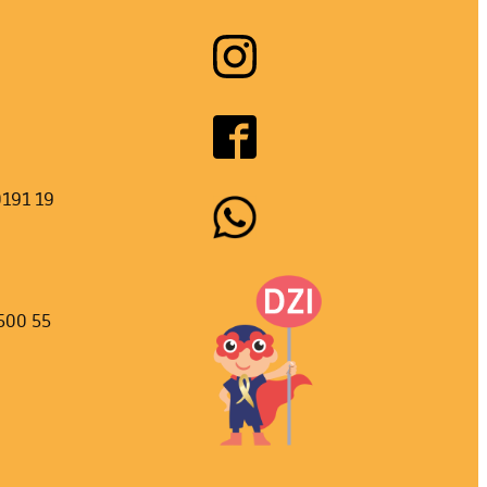
0191 19
500 55