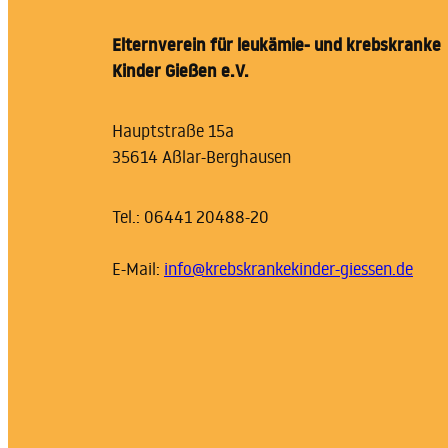
Elternverein für leukämie- und krebskranke
Kinder Gießen e.V.
Hauptstraße 15a
35614 Aßlar-Berghausen
Tel.: 06441 20488-20
E-Mail:
info@krebskrankekinder-giessen.de