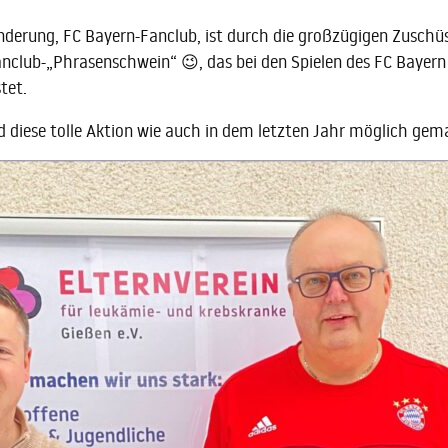
erung, FC Bayern-Fanclub, ist durch die großzügigen Zuschü
b-„Phrasenschwein“ 😉, das bei den Spielen des FC Bayern Mü
tet.
 diese tolle Aktion wie auch in dem letzten Jahr möglich ge