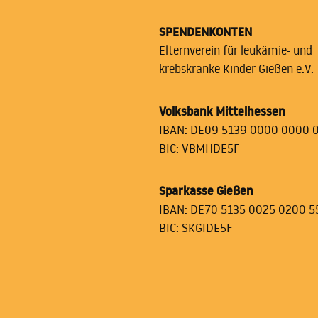
SPENDENKONTEN
Elternverein für leukämie- und
krebskranke Kinder Gießen e.V.
Volksbank Mittelhessen
IBAN: DE09 5139 0000 0000 
BIC: VBMHDE5F
Sparkasse Gießen
IBAN: DE70 5135 0025 0200 5
BIC: SKGIDE5F