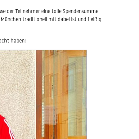
sse der Teilnehmer eine tolle Spendensumme
nchen traditionell mit dabei ist und fleißig
macht haben!