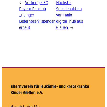
←
Vorherige:
FC
Nächste:
Bayern-Fanclub
Spendenaktion
„Hoinger
von Hailo
Lederhosen“ spenden
digital_hub aus
erneut
Gießen
→
Elternverein für leukämie- und krebskranke
Kinder Gießen e.V.
Hauptstraße 15a