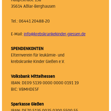
35614 Aßlar-Berghausen
Tel.: 06441 20488-20
E-Mail:
info@krebskrankekinder-giessen.de
SPENDENKONTEN
Elternverein für leukämie- und
krebskranke Kinder Gießen e.V.
Volksbank Mittelhessen
IBAN: DE09 5139 0000 0000 0191 19
BIC: VBMHDE5F
Sparkasse Gießen
IBAN: DE70 5135 0025 0200 5500 55