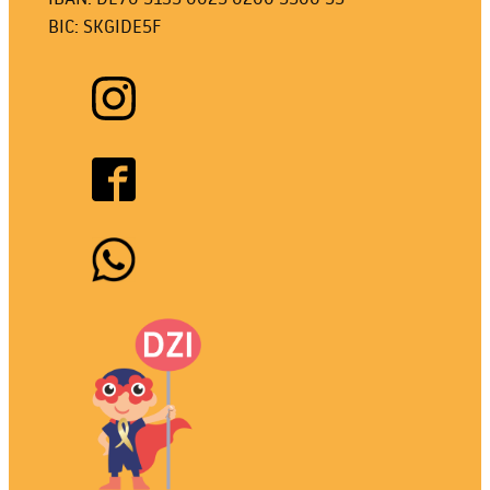
BIC: SKGIDE5F