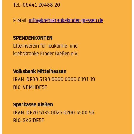
Tel.: 06441 20488-20
E-Mail:
info@krebskrankekinder-giessen.de
SPENDENKONTEN
Elternverein für leukämie- und
krebskranke Kinder Gießen e.V.
Volksbank Mittelhessen
IBAN: DE09 5139 0000 0000 0191 19
BIC: VBMHDE5F
Sparkasse Gießen
IBAN: DE70 5135 0025 0200 5500 55
BIC: SKGIDE5F