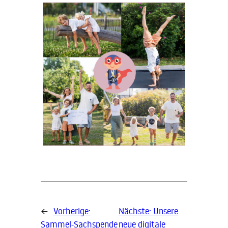
←
Vorherige:
Nächste:
Unsere
Sammel-Sachspende
neue digitale