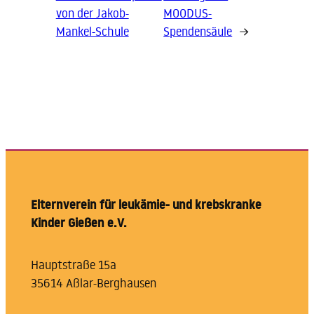
von der Jakob-
MOODUS-
Mankel-Schule
Spendensäule
→
Elternverein für leukämie- und krebskranke
Kinder Gießen e.V.
Hauptstraße 15a
35614 Aßlar-Berghausen