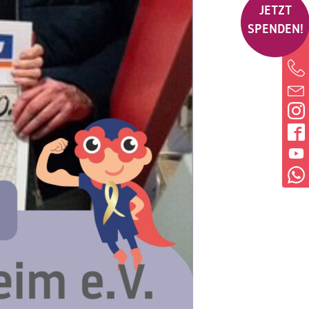
JETZT
SPENDEN!