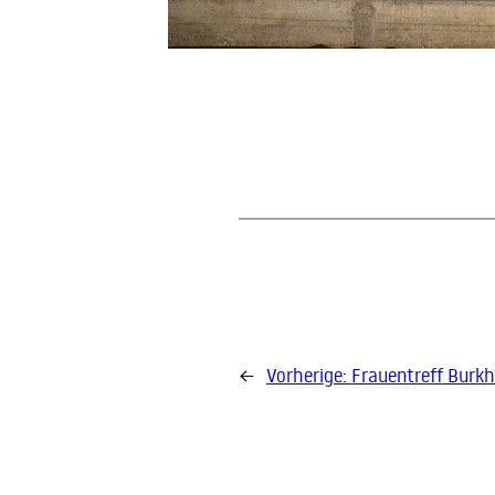
←
Vorherige:
Frauentreff Burk