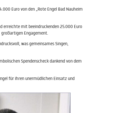
 4.000 Euro von den „Rote Engel Bad Nauheim
und erreichte mit beeindruckenden 25.000 Euro
em großartigen Engagement.
indrucksvoll, was gemeinsames Singen,
symbolischen Spendenscheck dankend von dem
Engel für ihren unermüdlichen Einsatz und