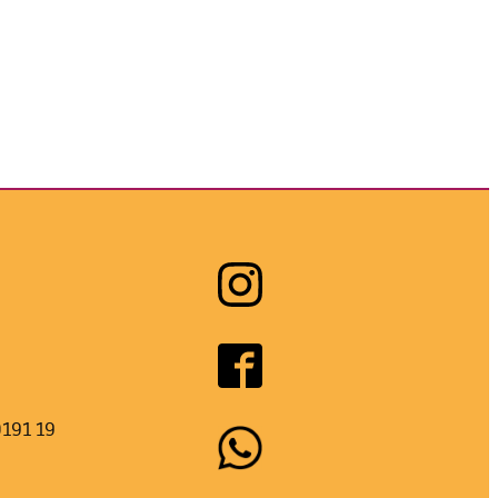
0191 19