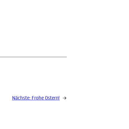
Nächste:
Frohe Ostern!
→