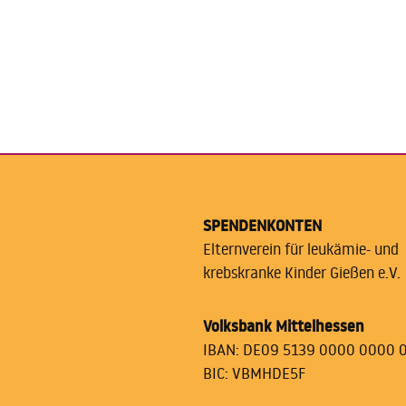
SPENDENKONTEN
Elternverein für leukämie- und
krebskranke Kinder Gießen e.V.
Volksbank Mittelhessen
IBAN: DE09 5139 0000 0000 
BIC: VBMHDE5F