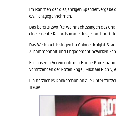
Im Rahmen der diesjährigen Spendenvergabe d
e.V.“ entgegennehmen.
Das bereits zwölfte Weihnachtssingen des Char
eine erneute Rekordsumme. Insgesamt profitie
Das Weihnachtssingen im Colonel-Knight-Stadi
Zusammenhalt und Engagement bewirken kön
Für unseren Verein nahmen Hanne Brückmann (
Vorsitzenden der Roten Engel, Michael Richly, 
Ein herzliches Dankeschön an alle Unterstützer
Treue!