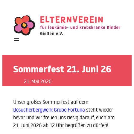
Zum
Inhalt
springen
Sommerfest 21. Juni 26
21. Mai 2026
Unser großes Sommerfest auf dem
Besucherbergwerk Grube Fortuna
steht wieder
bevor und wir freuen uns riesig darauf, euch am
21. Juni 2026 ab 12 Uhr begrüßen zu dürfen!