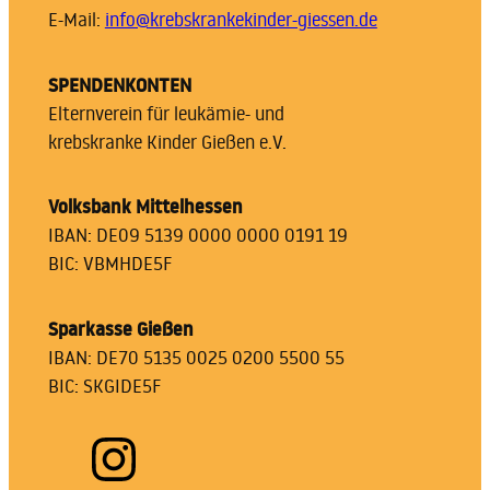
E-Mail:
info@krebskrankekinder-giessen.de
SPENDENKONTEN
Elternverein für leukämie- und
krebskranke Kinder Gießen e.V.
Volksbank Mittelhessen
IBAN: DE09 5139 0000 0000 0191 19
BIC: VBMHDE5F
Sparkasse Gießen
IBAN: DE70 5135 0025 0200 5500 55
BIC: SKGIDE5F