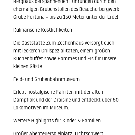
Bergbaus bei spannenden Führungen durch den
ehemaligen Grubenstollen des Besucherbergwerk
Grube Fortuna – bis zu 150 Meter unter der Erde!
Kulinarische Köstlichkeiten
Die Gaststätte Zum Zechenhaus versorgt euch
mit leckeren Grillspezialitäten, einem großen
Kuchenbuffet sowie Pommes und Eis für unsere
kleinen Gäste.
Feld- und Grubenbahnmuseum:
Erlebt nostalgische Fahrten mit der alten
Dampflok und der Draisine und entdeckt über 60
Lokomotiven im Museum.
Weitere Highlights für Kinder & Familien:
Großer Abenteuerspielplatz, Lichtschwert-