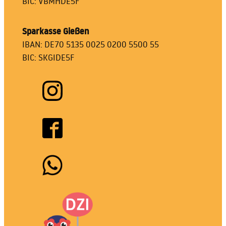
BIC: VBMHDE5F
Sparkasse Gießen
IBAN: DE70 5135 0025 0200 5500 55
BIC: SKGIDE5F