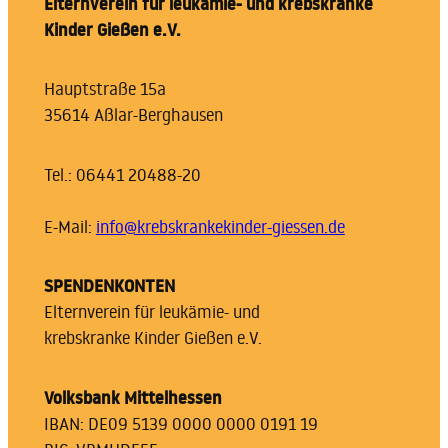
Elternverein für leukämie- und krebskranke
Kinder Gießen e.V.
Hauptstraße 15a
35614 Aßlar-Berghausen
Tel.: 06441 20488-20
E-Mail:
info@krebskrankekinder-giessen.de
SPENDENKONTEN
Elternverein für leukämie- und
krebskranke Kinder Gießen e.V.
Volksbank Mittelhessen
IBAN: DE09 5139 0000 0000 0191 19