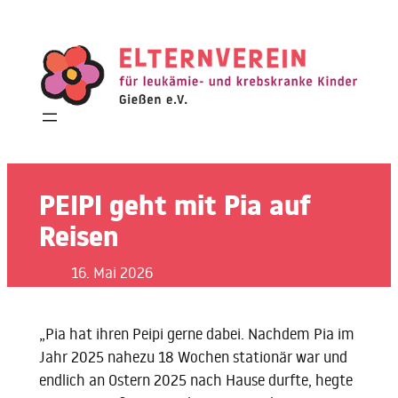
Zum
Inhalt
springen
PEIPI geht mit Pia auf
Reisen
16. Mai 2026
„Pia hat ihren Peipi gerne dabei. Nachdem Pia im
Jahr 2025 nahezu 18 Wochen stationär war und
endlich an Ostern 2025 nach Hause durfte, hegte