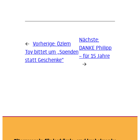
Nächste:
←
Vorherige:
Özlem
DANKE Philipp
Toy bittet um „Spenden
– für 15 Jahre
statt Geschenke“
→