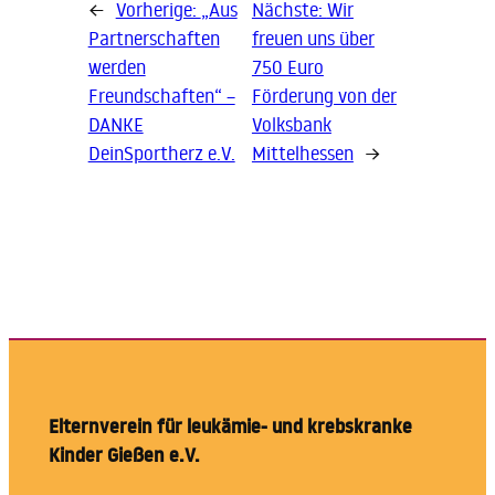
←
Vorherige:
„Aus
Nächste:
Wir
Partnerschaften
freuen uns über
werden
750 Euro
Freundschaften“ –
Förderung von der
DANKE
Volksbank
DeinSportherz e.V.
Mittelhessen
→
Elternverein für leukämie- und krebskranke
Kinder Gießen e.V.