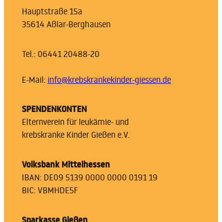
Hauptstraße 15a
35614 Aßlar-Berghausen
Tel.: 06441 20488-20
E-Mail:
info@krebskrankekinder-giessen.de
SPENDENKONTEN
Elternverein für leukämie- und
krebskranke Kinder Gießen e.V.
Volksbank Mittelhessen
IBAN: DE09 5139 0000 0000 0191 19
BIC: VBMHDE5F
Sparkasse Gießen