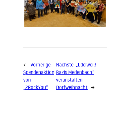
←
Vorherige:
Nächste:
„Edelweiß
Spendenaktion
Bazis Medenbach“
von
veranstalten
„2RockYou“
Dorfweihnacht
→