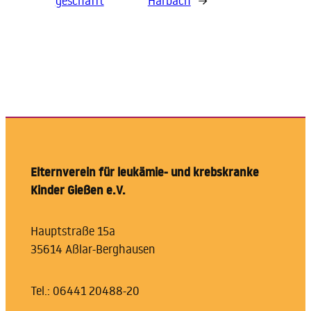
geschafft
Harbach
→
Elternverein für leukämie- und krebskranke
Kinder Gießen e.V.
Hauptstraße 15a
35614 Aßlar-Berghausen
Tel.: 06441 20488-20