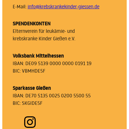
E-Mail:
info@krebskrankekinder-giessen.de
SPENDENKONTEN
Elternverein für leukämie- und
krebskranke Kinder Gießen e.V.
Volksbank Mittelhessen
IBAN: DE09 5139 0000 0000 0191 19
BIC: VBMHDE5F
Sparkasse Gießen
IBAN: DE70 5135 0025 0200 5500 55
BIC: SKGIDE5F