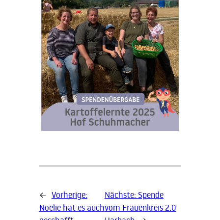
←
Vorherige:
Nächste:
Spende
Noelie hat es auch
vom Frauenkreis 2.0