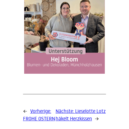
←
Vorherige:
Nächste:
Lieselotte Lotz
FROHE OSTERN
häkelt Herzkissen
→