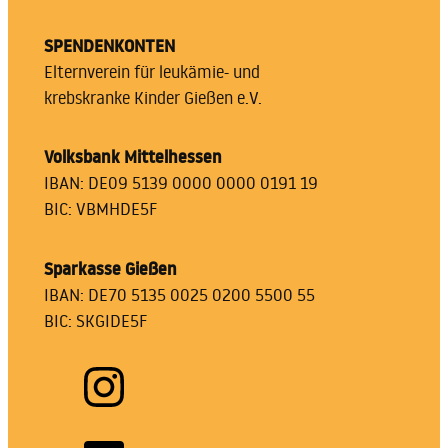
SPENDENKONTEN
Elternverein für leukämie- und
krebskranke Kinder Gießen e.V.
Volksbank Mittelhessen
IBAN: DE09 5139 0000 0000 0191 19
BIC: VBMHDE5F
Sparkasse Gießen
IBAN: DE70 5135 0025 0200 5500 55
BIC: SKGIDE5F