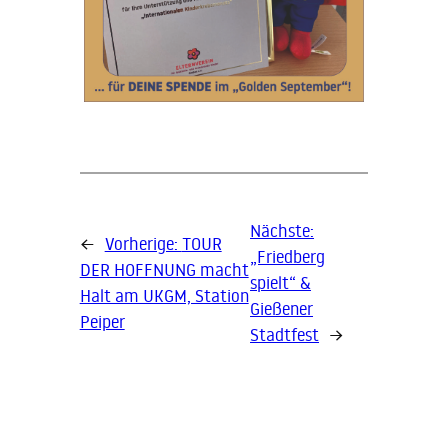
Nächste:
←
Vorherige:
TOUR
„Friedberg
DER HOFFNUNG macht
spielt“ &
Halt am UKGM, Station
Gießener
Peiper
Stadtfest
→