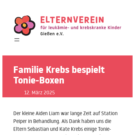
Zum
Inhalt
springen
Familie Krebs bespielt
Tonie-Boxen
12. März 2025
Der kleine Aiden Liam war lange Zeit auf Station
Peiper in Behandlung. Als Dank haben uns die
Eltern Sebastian und Kate Krebs einige Tonie-