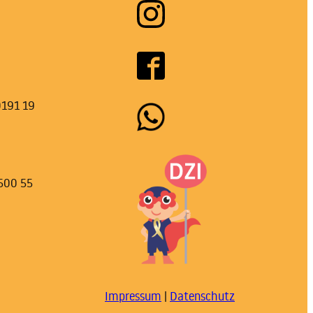
0191 19
500 55
Impressum
|
Datenschutz