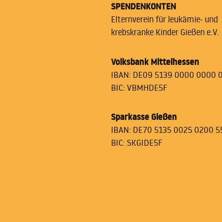
SPENDENKONTEN
Elternverein für leukämie- und
krebskranke Kinder Gießen e.V.
Volksbank Mittelhessen
IBAN: DE09 5139 0000 0000 
BIC: VBMHDE5F
Sparkasse Gießen
IBAN: DE70 5135 0025 0200 5
BIC: SKGIDE5F