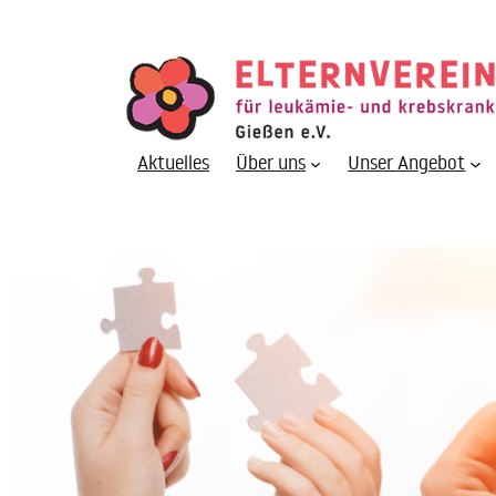
Zum
Inhalt
springen
Aktuelles
Über uns
Unser Angebot