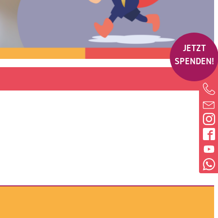
JETZT
SPENDEN!