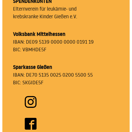
SPENDENKONTEN
Elternverein für leukämie- und
krebskranke Kinder Gießen e.V.
Volksbank Mittelhessen
IBAN: DE09 5139 0000 0000 0191 19
BIC: VBMHDE5F
Sparkasse Gießen
IBAN: DE70 5135 0025 0200 5500 55
BIC: SKGIDE5F