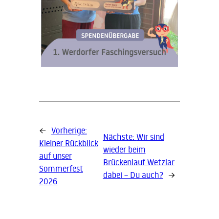
←
Vorherige:
Nächste:
Wir sind
Kleiner Rückblick
wieder beim
auf unser
Brückenlauf Wetzlar
Sommerfest
dabei – Du auch?
→
2026