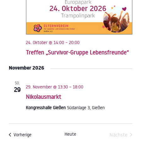
24. Oktober @ 14:00
–
20:00
Treffen „Survivor-Gruppe Lebensfreunde“
November 2026
SO.
29. November @ 13:30
–
18:00
29
Nikolausmarkt
Kongresshalle Gießen
Südanlage 3, Gießen
Heute
Veranstaltungen
Nächste
Vorherige