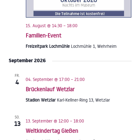
15. August @ 14:30
–
18:00
Familien-Event
Freizeitpark Lochmühle
Lochmühle 1, Wehrheim
September 2026
FR.
04. September @ 17:00
–
21:00
4
Brückenlauf Wetzlar
Stadion Wetzlar
Karl-Kellner-Ring 13, Wetzlar
SO.
13. September @ 12:00
–
18:00
13
Weltkindertag Gießen