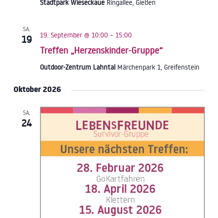
Stadtpark Wieseckaue
Ringallee, Gießen
SA.
19. September @ 10:00
–
15:00
19
Treffen „Herzenskinder-Gruppe“
Outdoor-Zentrum Lahntal
Märchenpark 1, Greifenstein
Oktober 2026
SA.
24