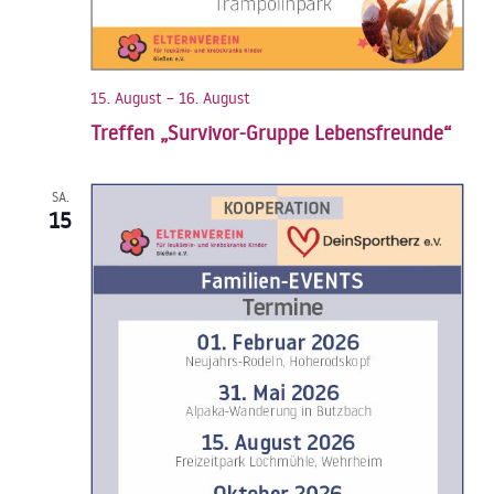
15. August
–
16. August
Treffen „Survivor-Gruppe Lebensfreunde“
SA.
15